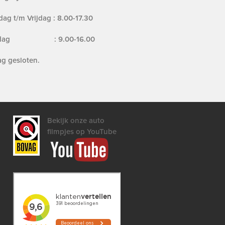
ag t/m Vrijdag : 8.00-17.30
erdag : 9.00-16.00
g gesloten.
Bekijk onze auto
filmpjes op YouTube