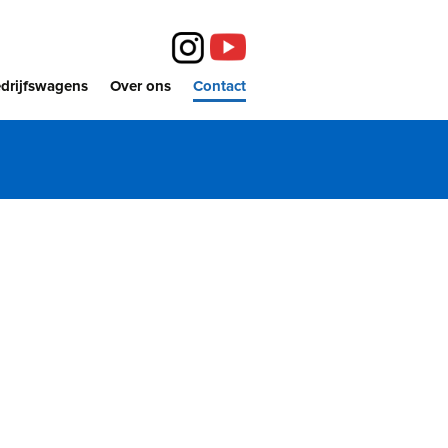
drijfswagens
Over ons
Contact