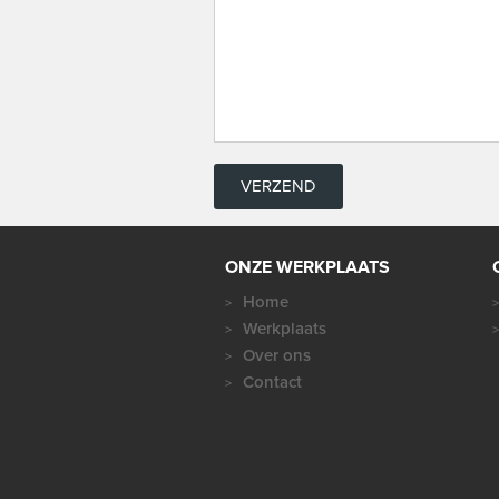
ONZE WERKPLAATS
Home
Werkplaats
Over ons
Contact