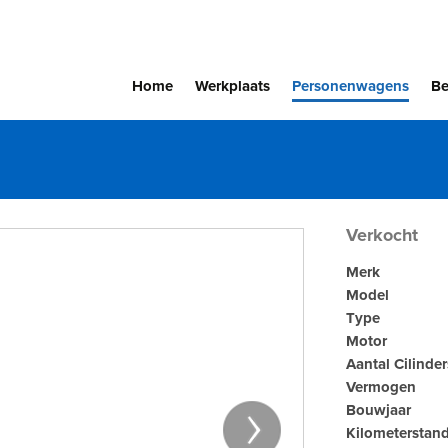
Home
Werkplaats
Personenwagens
Be
Verkocht
Merk
Model
Type
Motor
Aantal Cilinder
Vermogen
Bouwjaar
›
Kilometerstan