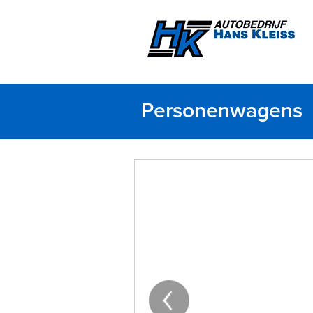
Personenwagens
‹