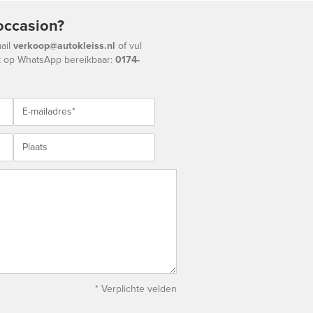
occasion?
ail
verkoop@autokleiss.nl
of vul
k op WhatsApp bereikbaar:
0174-
* Verplichte velden