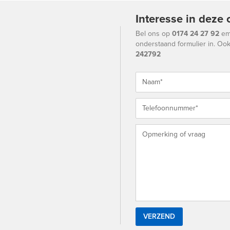
Interesse in deze 
Bel ons op
0174 24 27 92
em
onderstaand formulier in. Oo
242792