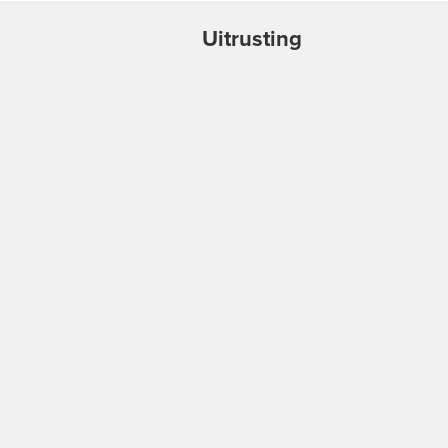
Uitrusting