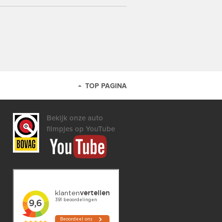
TOP PAGINA
Bekijk onze auto
filmpjes op YouTube