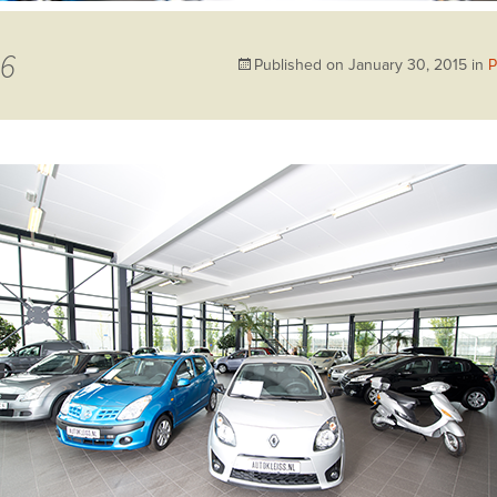
6
Published on
January 30, 2015
in
P