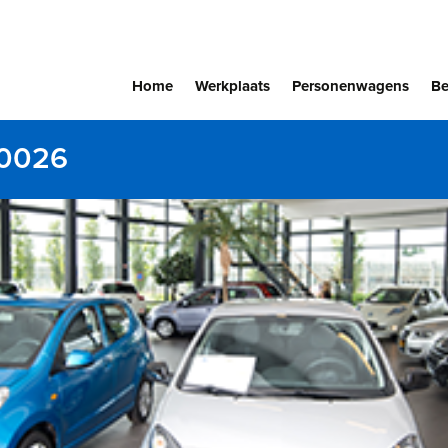
Home
Werkplaats
Personenwagens
Be
_0026