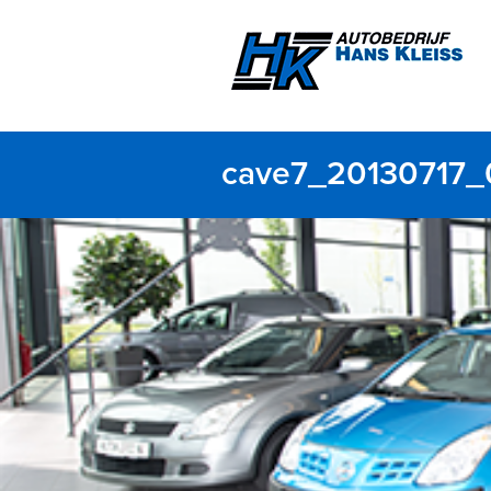
cave7_20130717