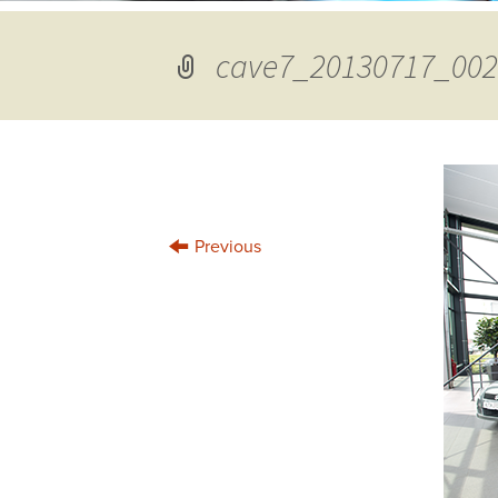
cave7_20130717_002
←
Previous