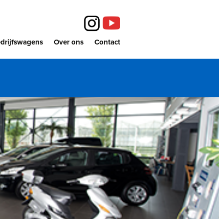
drijfswagens
Over ons
Contact